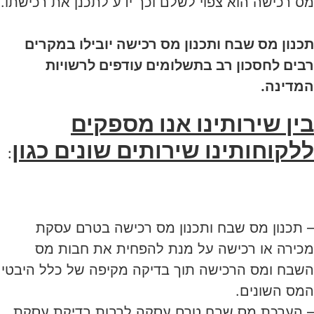
מס רכישה הוא צפוי לשלם וכך ידע לתכנן את רכישתו.
תכנון מס שבח ותכנון מס רכישה יובילו במקרים
רבים לחסכון רב בתשלומים עודפים לרשויות
המדינה.
בין שירותינו אנו מספקים
ללקוחותינו שירותים שונים כגון
:
– תכנון מס שבח ותכנון מס רכישה בטרם עסקת
מכירה או רכישה על מנת להפחית את חבות מס
השבח ומס הרכישה תוך בדיקה מקיפה של כלל היבטי
המס השונים.
– הערכת מס שבח טרם עסקה לרבות בדיקת עסקת