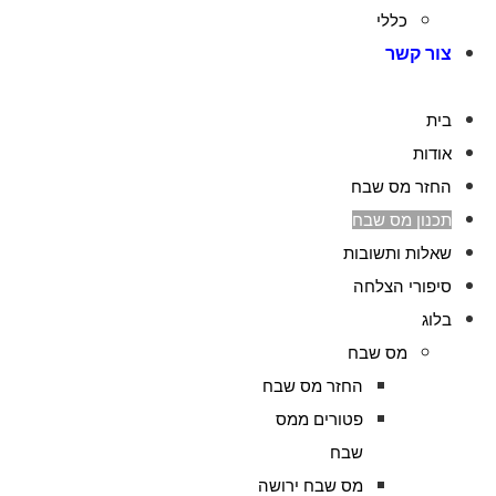
כללי
צור קשר
בית
אודות
החזר מס שבח
תכנון מס שבח
שאלות ותשובות
סיפורי הצלחה
בלוג
מס שבח
החזר מס שבח
פטורים ממס
שבח
מס שבח ירושה