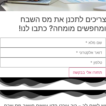
צריכים לתכנן את מס השבח
ומחפשים מומחה? כתבו לנו!
תחזרו אלי בבקשה
יש לשים לב
– רוב עורכי הדין עושים חישוב מס שבח