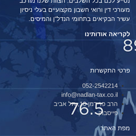
נסייע לכם בכל השלבים. הצוות שלנו מורכב
מעורכי דין ורואי חשבון מקצועיים בעלי ניסיון
עשיר הבקיאים בתחומי הנדל"ן והמיסים.
לקריאה אודותינו
פרטי התקשרות
052-2542214
info@nadlan-tax.co.il
הרב פרידמן 10, תל אביב
פייסבוק
מפת האתר