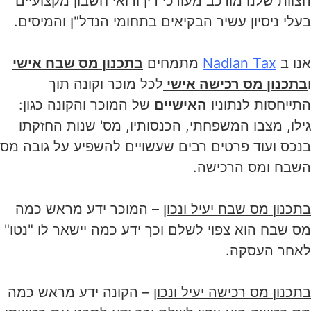
הצוות שלנו מורכב מעורכי דין ורואי חשבון מקצועיים
בעלי ניסיון עשיר הבקיאים בתחומי הנדל"ן והמיסים.
אנו ב
Nadlan Tax
מתמחים
בתכנון מס שבח אישי
ו
בתכנון מס רכישה אישי
לכל מוכר וקונה תוך
התייחסות לנתוניו
האישיים
של המוכר והקונה כגון:
גילו, מצבו המשפחתי, הכנסותיו, מס' שנות החזקתו
בנכס ועוד פרטים רבים שעשויים להשפיע על גובה מס
השבח ומס הרכישה.
בתכנון מס שבח יעיל ונכון
– המוכר ידע מראש כמה
מס שבח הוא צפוי לשלם וכך ידע כמה יישאר לו "נטו"
לאחר העסקה.
בתכנון מס רכישה יעיל ונכון
– הקונה ידע מראש כמה