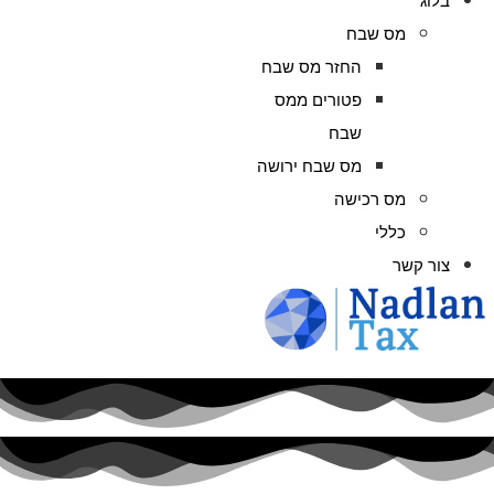
בלוג
מס שבח
החזר מס שבח
פטורים ממס
שבח
מס שבח ירושה
מס רכישה
כללי
צור קשר