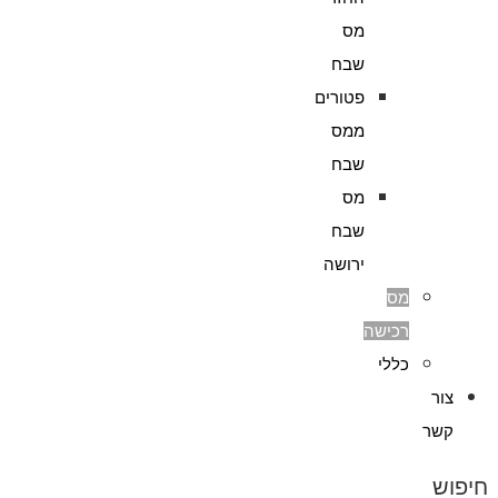
מס
שבח
פטורים
ממס
שבח
מס
שבח
ירושה
מס
רכישה
כללי
צור
קשר
חיפוש