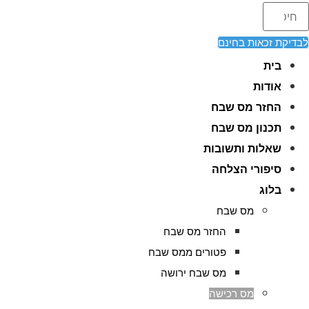
לבדיקת זכאות בחינם
בית
אודות
החזר מס שבח
תכנון מס שבח
שאלות ותשובות
סיפורי הצלחה
בלוג
מס שבח
החזר מס שבח
פטורים ממס שבח
מס שבח ירושה
מס רכישה