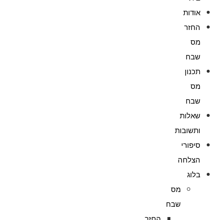
אודות
החזר
מס
שבח
תכנון
מס
שבח
שאלות
ותשובות
סיפורי
הצלחה
בלוג
מס
שבח
החזר