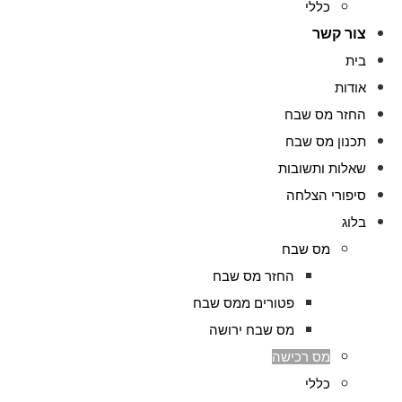
כללי
צור קשר
בית
אודות
החזר מס שבח
תכנון מס שבח
שאלות ותשובות
סיפורי הצלחה
בלוג
מס שבח
החזר מס שבח
פטורים ממס שבח
מס שבח ירושה
מס רכישה
כללי