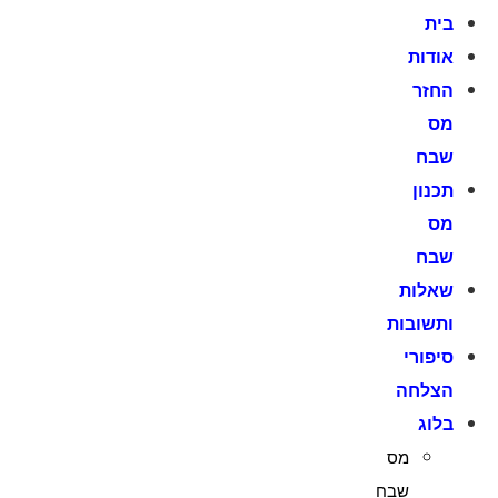
לג
בית
תוכן
אודות
החזר
מס
שבח
תכנון
מס
שבח
שאלות
ותשובות
סיפורי
הצלחה
בלוג
מס
שבח