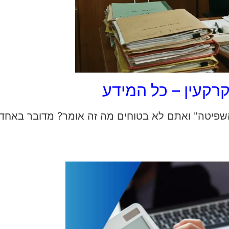
רקעין – כל המידע
שפיטה" ואתם לא בטוחים מה זה אומר? מדובר באחד